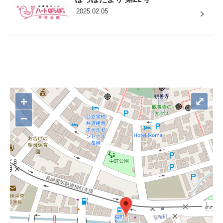
2025.02.05
+
⤢
−