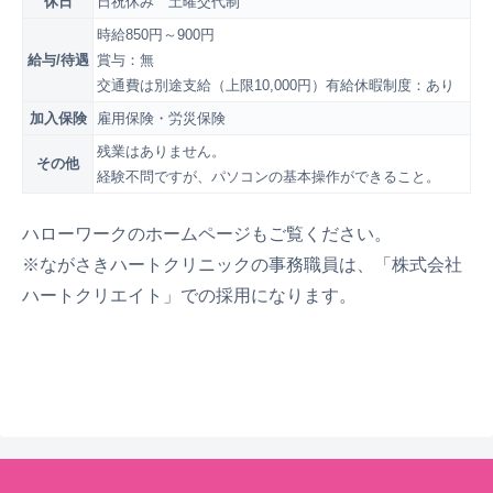
休日
日祝休み 土曜交代制
時給850円～900円
給与/待遇
賞与：無
交通費は別途支給（上限10,000円）有給休暇制度：あり
加入保険
雇用保険・労災保険
残業はありません。
その他
経験不問ですが、パソコンの基本操作ができること。
ハローワークのホームページもご覧ください。
※ながさきハートクリニックの事務職員は、「株式会社
ハートクリエイト」での採用になります。