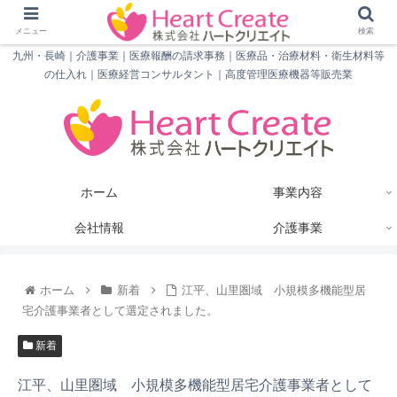
メニュー
検索
九州・長崎｜介護事業｜医療報酬の請求事務｜医療品・治療材料・衛生材料等
の仕入れ｜医療経営コンサルタント｜高度管理医療機器等販売業
ホーム
事業内容
会社情報
介護事業
ホーム
新着
江平、山里圏域 小規模多機能型居
宅介護事業者として選定されました。
新着
江平、山里圏域 小規模多機能型居宅介護事業者として