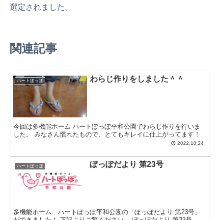
選定されました。
関連記事
わらじ作りをしました＾＾
ハートぽっぽ
今回は多機能ホーム ハートぽっぽ平和公園でわらじ作りを行いま
した。 みなさん慣れたもので、とてもキレイに仕上がってます！
2022.10.24
ぽっぽだより 第23号
ハートぽっぽ
多機能ホーム ハートぽっぽ平和公園の「ぽっぽだより 第23号」
ができました！ 下記よりご覧ください。 ぽっぽだより 第23号