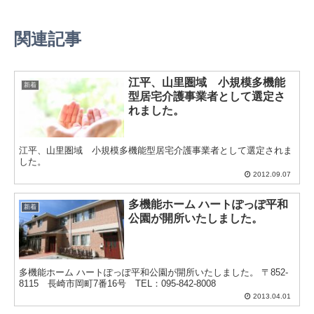
関連記事
江平、山里圏域 小規模多機能
新着
型居宅介護事業者として選定さ
れました。
江平、山里圏域 小規模多機能型居宅介護事業者として選定されま
した。
2012.09.07
多機能ホーム ハートぽっぽ平和
新着
公園が開所いたしました。
多機能ホーム ハートぽっぽ平和公園が開所いたしました。 〒852-
8115 長崎市岡町7番16号 TEL：095-842-8008
2013.04.01