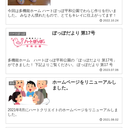
今回は多機能ホーム ハートぽっぽ平和公園でわらじ作りを行いま
した。 みなさん慣れたもので、とてもキレイに仕上がってます！
2022.10.24
ぽっぽだより 第17号
ハートぽっぽ
多機能ホーム ハートぽっぽ平和公園の「ぽっぽだより 第17号」
ができました！ 下記よりご覧ください。 ぽっぽだより 第17 号
2023.07.06
ホームページをリニューアルし
新着
ました。
2021年8月にハートクリエイトのホームページをリニューアルしま
した。
2021.08.02