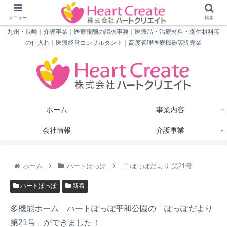
メニュー
検索
九州・長崎｜介護事業｜医療報酬の請求事務｜医療品・治療材料・衛生材料等
の仕入れ｜医療経営コンサルタント｜高度管理医療機器等販売業
ホーム
事業内容
会社情報
介護事業
ホーム
ハートぽっぽ
ぽっぽだより 第21号
ハートぽっぽ
新着
多機能ホーム ハートぽっぽ平和公園の「ぽっぽだより
第21号」ができました！